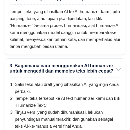
Tempel teks yang dihasilkan AI ke AI humanizer kami, pilih
panjang, tone, atau tujuan jika diperlukan, lalu klik
“Humanize.” Selama proses humanisasi, alat humanize AI
kami menggunakan model canggih untuk memparafrase
kalimat, menyesuaikan pilihan kata, dan memperhalus alur
tanpa mengubah pesan utama.
3. Bagaimana cara menggunakan AI humanizer
untuk mengedit dan memoles teks lebih cepat?
Salin teks atau draft yang dihasilkan AI yang ingin Anda
perbaiki.
Tempel teks tersebut ke AI text humanizer kami dan klik
“Humanize Text.”
Tinjau versi yang sudah dihumanisasi, lakukan
penyuntingan manual terakhir, dan gunakan sebagai
teks AI-ke-manusia versi final Anda.