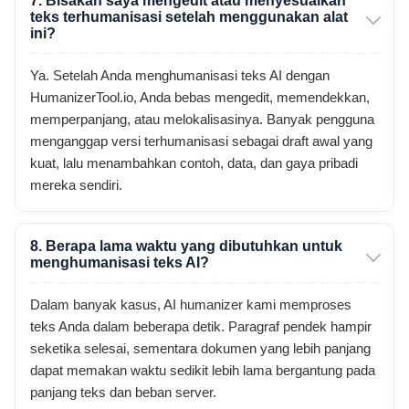
7. Bisakah saya mengedit atau menyesuaikan
teks terhumanisasi setelah menggunakan alat
ini?
Ya. Setelah Anda menghumanisasi teks AI dengan
HumanizerTool.io, Anda bebas mengedit, memendekkan,
memperpanjang, atau melokalisasinya. Banyak pengguna
menganggap versi terhumanisasi sebagai draft awal yang
kuat, lalu menambahkan contoh, data, dan gaya pribadi
mereka sendiri.
8. Berapa lama waktu yang dibutuhkan untuk
menghumanisasi teks AI?
Dalam banyak kasus, AI humanizer kami memproses
teks Anda dalam beberapa detik. Paragraf pendek hampir
seketika selesai, sementara dokumen yang lebih panjang
dapat memakan waktu sedikit lebih lama bergantung pada
panjang teks dan beban server.