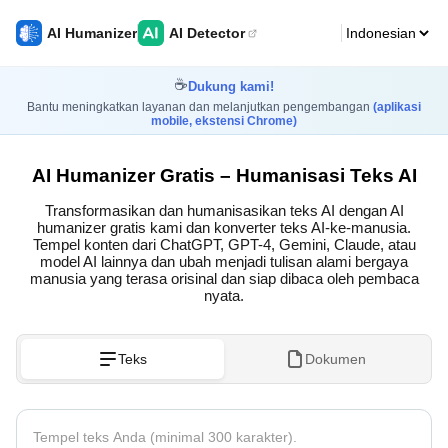
AI Humanizer
AI Detector
☕
Dukung kami!
Bantu meningkatkan layanan dan melanjutkan pengembangan
(aplikasi
mobile, ekstensi Chrome)
AI Humanizer Gratis – Humanisasi Teks AI
Transformasikan dan humanisasikan teks AI dengan AI
humanizer gratis kami dan konverter teks AI-ke-manusia.
Tempel konten dari ChatGPT, GPT-4, Gemini, Claude, atau
model AI lainnya dan ubah menjadi tulisan alami bergaya
manusia yang terasa orisinal dan siap dibaca oleh pembaca
nyata.
Teks
Dokumen