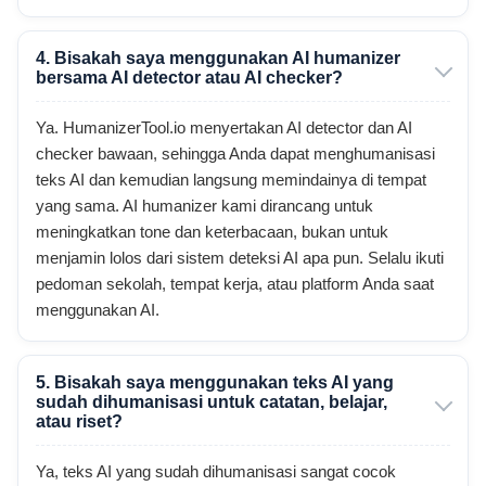
4. Bisakah saya menggunakan AI humanizer
bersama AI detector atau AI checker?
Ya. HumanizerTool.io menyertakan AI detector dan AI
checker bawaan, sehingga Anda dapat menghumanisasi
teks AI dan kemudian langsung memindainya di tempat
yang sama. AI humanizer kami dirancang untuk
meningkatkan tone dan keterbacaan, bukan untuk
menjamin lolos dari sistem deteksi AI apa pun. Selalu ikuti
pedoman sekolah, tempat kerja, atau platform Anda saat
menggunakan AI.
5. Bisakah saya menggunakan teks AI yang
sudah dihumanisasi untuk catatan, belajar,
atau riset?
Ya, teks AI yang sudah dihumanisasi sangat cocok